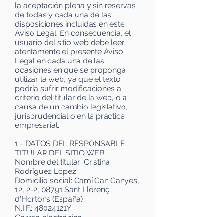
la aceptación plena y sin reservas
de todas y cada una de las
disposiciones incluidas en este
Aviso Legal. En consecuencia, el
usuario del sitio web debe leer
atentamente el presente Aviso
Legal en cada una de las
ocasiones en que se proponga
utilizar la web, ya que el texto
podría sufrir modificaciones a
criterio del titular de la web, o a
causa de un cambio legislativo,
jurisprudencial o en la práctica
empresarial.
1.- DATOS DEL RESPONSABLE
TITULAR DEL SITIO WEB.
Nombre del titular: Cristina
Rodríguez López
Domicilio social: Camí Can Canyes,
12, 2-2, 08791 Sant Llorenç
d'Hortons (España)
N.I.F.: 48024121Y